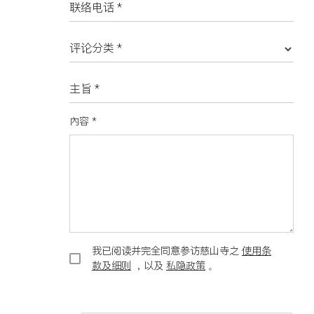
联络电话 *
评论分类 *
主旨 *
內容 *
我已阅读并完全同意参访慈山寺之
使用条
款及细则
，以及
私隐政策
。